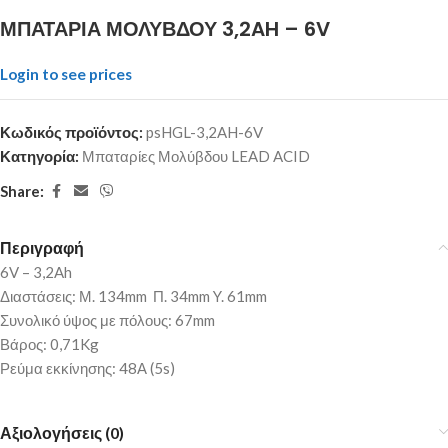
ΜΠΑΤΑΡΙΑ ΜΟΛΥΒΔΟΥ 3,2AH – 6V
Login to see prices
Κωδικός προϊόντος:
psHGL-3,2AH-6V
Κατηγορία:
Μπαταρίες Μολύβδου LEAD ACID
Share:
Περιγραφή
6V – 3,2Ah
Διαστάσεις: Μ. 134mm Π. 34mm Y. 61mm
Συνολικό ύψος με πόλους: 67mm
Βάρος: 0,71Kg
Ρεύμα εκκίνησης: 48Α (5s)
Αξιολογήσεις (0)