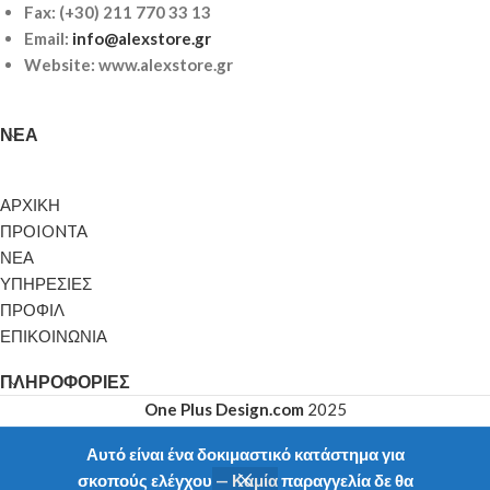
Fax: (+30) 211 770 33 13
Email:
info@alexstore.gr
Website: www.alexstore.gr
ΝΈΑ
ΑΡΧΙΚΗ
ΠΡΟIONTA
ΝΕΑ
ΥΠΗΡΕΣΙΕΣ
ΠΡΟΦΙΛ
ΕΠΙΚΟΙΝΩΝΙΑ
ΠΛΗΡΟΦΟΡΊΕΣ
One Plus Design.com
2025
Αυτό είναι ένα δοκιμαστικό κατάστημα για
σκοπούς ελέγχου — Καμία παραγγελία δε θα