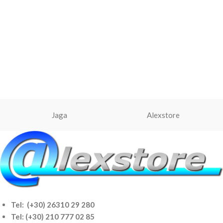
Jaga
Alexstore
Tel: (+30) 26310 29 280
Tel:
(+30) 210 777 02 85