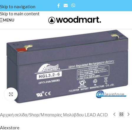
Skip to navigation
Skip to main content
MENU
Click to enlarge
Αρχική σελίδα
/
Shop
/
Μπαταρίες Μολύβδου LEAD ACID
Alexstore