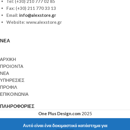
Tel:
(+30) 210 777 02 85
Fax: (+30) 211 770 33 13
Email:
info@alexstore.gr
Website: www.alexstore.gr
ΝΈΑ
ΑΡΧΙΚΗ
ΠΡΟIONTA
ΝΕΑ
ΥΠΗΡΕΣΙΕΣ
ΠΡΟΦΙΛ
ΕΠΙΚΟΙΝΩΝΙΑ
ΠΛΗΡΟΦΟΡΊΕΣ
One Plus Design.com
2025
Αυτό είναι ένα δοκιμαστικό κατάστημα για