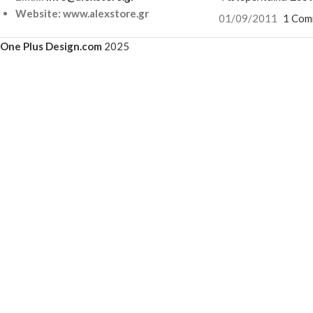
Website: www.alexstore.gr
01/09/2011
1 Com
One Plus Design.com
2025