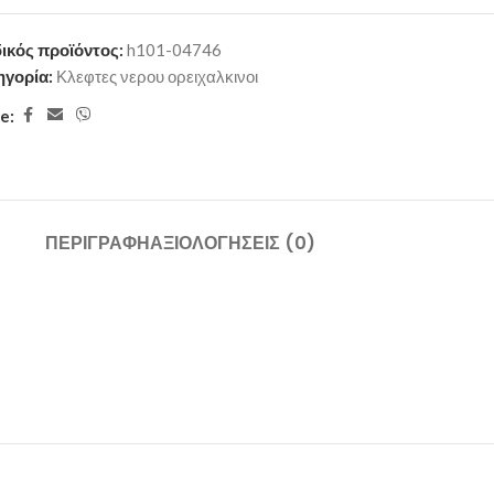
ικός προϊόντος:
h101-04746
ηγορία:
Κλεφτες νερου ορειχαλκινοι
e:
ΠΕΡΙΓΡΑΦΉ
ΑΞΙΟΛΟΓΉΣΕΙΣ (0)