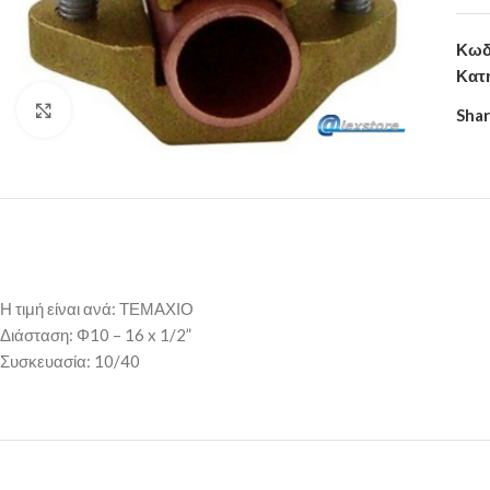
Κωδ
Κατ
Click to enlarge
Shar
Η τιμή είναι ανά: ΤΕΜΑΧΙΟ
Διάσταση: Φ10 – 16 x 1/2”
Συσκευασία: 10/40