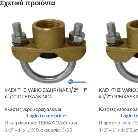
Σχετικά προϊόντα
ΚΛΕΦΤΗΣ VARIO ΣΙΔΗΡ/ΝΑΣ 1/2” – 1”
ΚΛΕΦΤΗΣ VARIO Σ
x 1/2” ΟΡΕΙΧΑΛΚΙΝΟΣ
x 1/2” ΟΡΕΙΧΑΛΚ
Κλεφτες νερου ορειχαλκινοι
Κλεφτες νερου ορει
Login to see prices
Login to
Η τιμή είναι ανά: ΤΕΜΑΧΙΟΔιάσταση:
Η τιμή είναι ανά:
1/2” – 1” x 1/2”Συσκευασία: 5/25
1/2” – 1” x 1/2”Συ