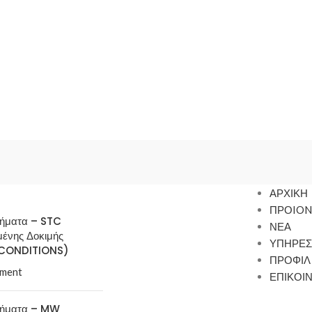
ΑΡΧΙΚΗ
ΠΡΟION
τήματα – STC
ΝΕΑ
μένης Δοκιμής
ΥΠΗΡΕΣ
CONDITIONS)
ΠΡΟΦΙΛ
ment
ΕΠΙΚΟΙ
τήματα – MW