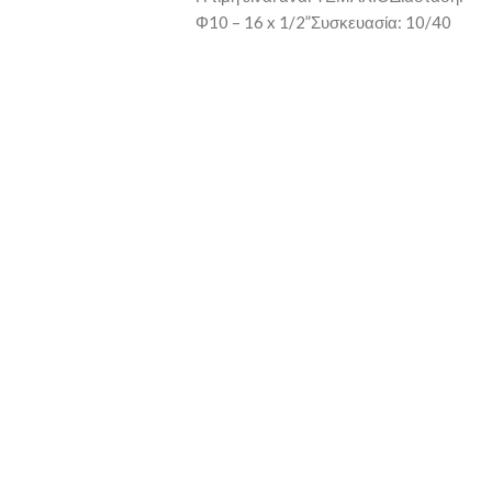
Φ10 – 16 x 1/2”Συσκευασία: 10/40