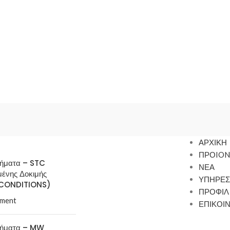
ΑΡΧΙΚΗ
ΠΡΟION
τήματα – STC
ΝΕΑ
μένης Δοκιμής
ΥΠΗΡΕΣ
CONDITIONS)
ΠΡΟΦΙΛ
ment
ΕΠΙΚΟΙ
τήματα – MW