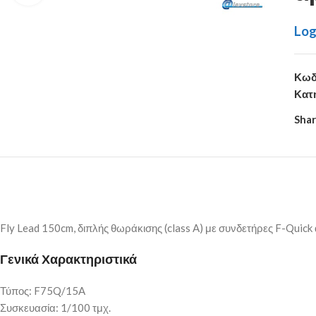
Log
Κωδ
Κατ
Shar
Fly Lead 150cm, διπλής θωράκισης (class A) με συνδετήρες F-Quick 
Γενικά Χαρακτηριστικά
Τύπος: F75Q/15A
Συσκευασία: 1/100 τμχ.