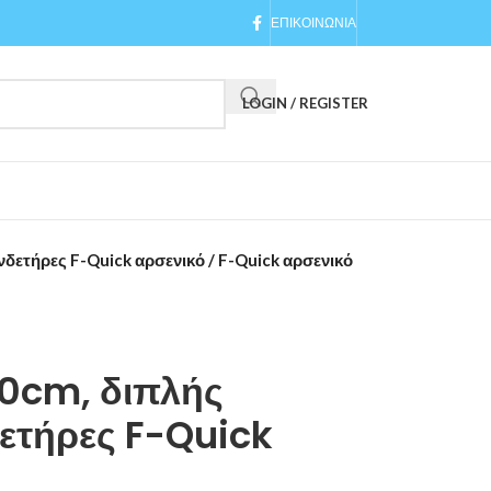
ΕΠΙΚΟΙΝΩΝΙΑ
LOGIN / REGISTER
νδετήρες F-Quick αρσενικό / F-Quick αρσενικό
50cm, διπλής
δετήρες F-Quick