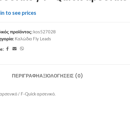
in to see prices
ικός προϊόντος:
kos527028
ηγορία:
Καλώδια Fly Leads
e:
ΠΕΡΙΓΡΑΦΉ
ΑΞΙΟΛΟΓΉΣΕΙΣ (0)
αρσενικό / F-Quick αρσενικό.