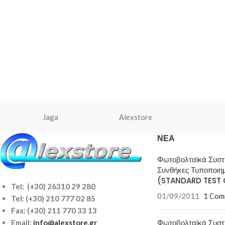
Jaga
Alexstore
ΝΈΑ
Φωτοβολταϊκά Συσ
Συνθήκες Τυποποιη
(STANDARD TEST 
Tel: (+30) 26310 29 280
01/09/2011
1 Com
Tel:
(+30) 210 777 02 85
Fax: (+30) 211 770 33 13
Φωτοβολταϊκά Συσ
Email:
info@alexstore.gr