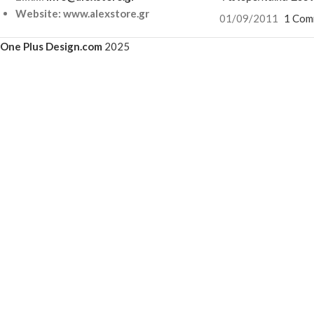
Website: www.alexstore.gr
01/09/2011
1 Com
One Plus Design.com
2025