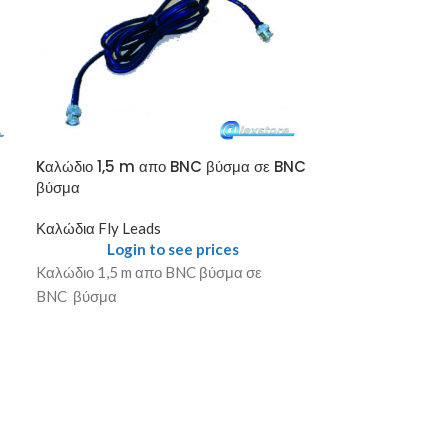
Kαλώδιο 1,5 m 
Kαλώδιο 1,5 m απο BNC βύσμα σε BNC
θηλυκό αρσενικ
βύσμα
Καλώδια Fly Le
Καλώδια Fly Leads
Login
Login to see prices
Kαλώδιο 1,5 m 
Kαλώδιο 1,5 m απο BNC βύσμα σε
θηλυκό αρσενικ
BNC βύσμα