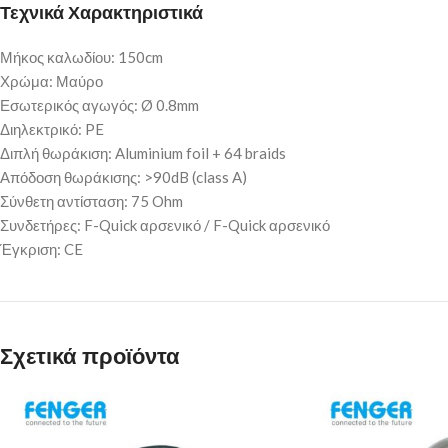
Τεχνικά Χαρακτηριστικά
Μήκος καλωδίου: 150cm
Χρώμα: Μαύρο
Εσωτερικός αγωγός: Ø 0.8mm
Διηλεκτρικό: PE
Διπλή θωράκιση: Aluminium foil + 64 braids
Απόδοση θωράκισης: >90dB (class A)
Σύνθετη αντίσταση: 75 Ohm
Συνδετήρες: F-Quick αρσενικό / F-Quick αρσενικό
Έγκριση: CE
Σχετικά προϊόντα