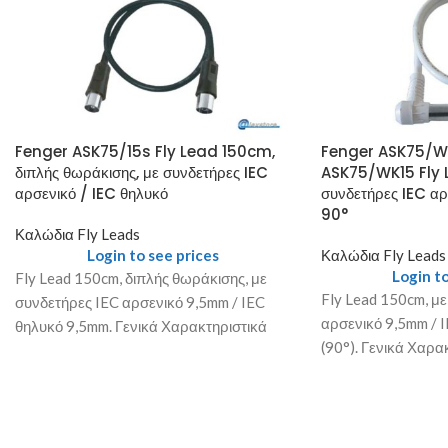
Fenger ASK75/15s Fly Lead 150cm,
Fenger ASK75/WK
διπλής θωράκισης, με συνδετήρες IEC
ASK75/WK15 Fly 
αρσενικό / IEC θηλυκό
συνδετήρες IEC αρ
90°
Καλώδια Fly Leads
Login to see prices
Καλώδια Fly Leads
Login to
Fly Lead 150cm, διπλής θωράκισης, με
Fly Lead 150cm, με
συνδετήρες IEC αρσενικό 9,5mm / IEC
αρσενικό 9,5mm / 
θηλυκό 9,5mm. Γενικά Χαρακτηριστικά
(90°). Γενικά Χαρα
Τύπος: ASK75/15s Συσκευασία: 1/100
ASK75/WK15 Συσκε
τμχ.