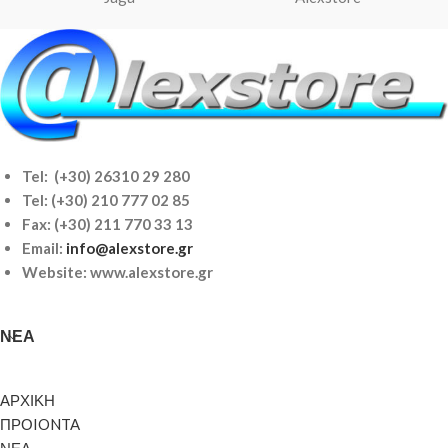
Tel: (+30) 26310 29 280
Tel:
(+30) 210 777 02 85
Fax: (+30) 211 770 33 13
Email:
info@alexstore.gr
Website: www.alexstore.gr
ΝΈΑ
ΑΡΧΙΚΗ
ΠΡΟIONTA
ΝΕΑ