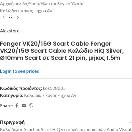
Αρχική σελίδα
/
Shop
/
Ηλεκτρολογικό Υλικό
/
Καλώδια εικόνας - ήχου AV
Alexstore
Fenger VK20/15G Scart Cable Fenger
VK20/15G Scart Cable Καλώδιο HiQ Silver,
Ø10mm Scart σε Scart 21 pin, μήκος 1.5m
Login to see prices
Κωδικός προϊόντος:
kos528005
Κατηγορία:
Καλώδια εικόνας - ήχου AV
Share:
Περιγραφή
Καλωδίωση Scart σε Scart HiQ για σύνδεση συσκευών Audio Visual.