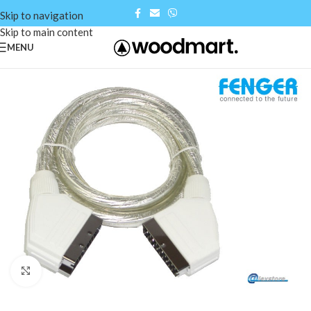
Skip to navigation
Skip to main content
MENU
Click to enlarge