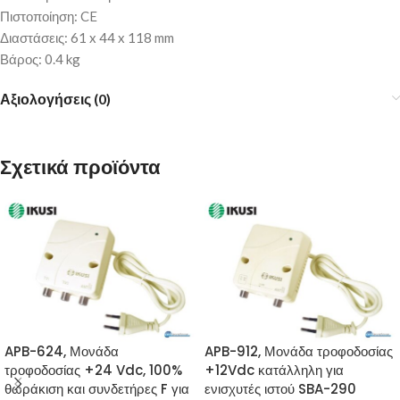
Πιστοποίηση: CE
Διαστάσεις: 61 x 44 x 118 mm
Βάρος: 0.4 kg
Αξιολογήσεις (0)
Σχετικά προϊόντα
APB-624, Μονάδα
APB-912, Μονάδα τροφοδοσίας
τροφοδοσίας +24 Vdc, 100%
+12Vdc κατάλληλη για
θωράκιση και συνδετήρες F για
ενισχυτές ιστού SBA-290