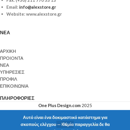
Email:
info@alexstore.gr
Website: www.alexstore.gr
ΝΈΑ
ΑΡΧΙΚΗ
ΠΡΟIONTA
ΝΕΑ
ΥΠΗΡΕΣΙΕΣ
ΠΡΟΦΙΛ
ΕΠΙΚΟΙΝΩΝΙΑ
ΠΛΗΡΟΦΟΡΊΕΣ
One Plus Design.com
2025
Αυτό είναι ένα δοκιμαστικό κατάστημα για
σκοπούς ελέγχου — Καμία παραγγελία δε θα