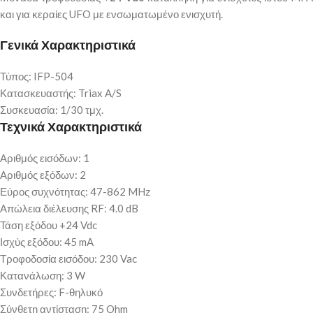
και για κεραίες UFO με ενσωματωμένο ενισχυτή.
Γενικά Χαρακτηριστικά
Τύπος: IFP-504
Κατασκευαστής: Triax A/S
Συσκευασία: 1/30 τμχ.
Τεχνικά Χαρακτηριστικά
Αριθμός εισόδων: 1
Αριθμός εξόδων: 2
Εύρος συχνότητας: 47-862 MHz
Απώλεια διέλευσης RF: 4.0 dB
Τάση εξόδου +24 Vdc
Ισχύς εξόδου: 45 mA
Τροφοδοσία εισόδου: 230 Vac
Κατανάλωση: 3 W
Συνδετήρες: F-θηλυκό
Σύνθετη αντίσταση: 75 Ohm