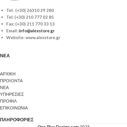
Tel: (+30) 26310 29 280
Tel:
(+30) 210 777 02 85
Fax: (+30) 211 770 33 13
Email:
info@alexstore.gr
Website: www.alexstore.gr
ΝΈΑ
ΑΡΧΙΚΗ
ΠΡΟIONTA
ΝΕΑ
ΥΠΗΡΕΣΙΕΣ
ΠΡΟΦΙΛ
ΕΠΙΚΟΙΝΩΝΙΑ
ΠΛΗΡΟΦΟΡΊΕΣ
One Plus Design.com
2025