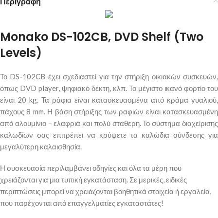
Περιγραφή
Monako DS-102CB, DVD Shelf (Two
Levels)
Το DS-102CB έχει σχεδιαστεί για την στήριξη οικιακών συσκευών,
όπως DVD player, ψηφιακό δέκτη, κλπ. Το μέγιστο ικανό φορτίο του
είναι 20 kg. Τα ράφια είναι κατασκευασμένα από κράμα γυαλιού,
πάχους 8 mm. Η βάση στήριξης των ραφιών είναι κατασκευασμένη
από αλουμίνιο – ελαφριά και πολύ σταθερή. Το σύστημα διαχείρισης
καλωδίων σας επιτρέπει να κρύψετε τα καλώδια σύνδεσης για
μεγαλύτερη καλαισθησία.
Η συσκευασία περιλαμβάνει οδηγίες και όλα τα μέρη που
χρειάζονται για μια τυπική εγκατάσταση. Σε μερικές, ειδικές
περιπτώσεις μπορεί να χρειάζονται βοηθητικά στοιχεία ή εργαλεία,
που παρέχονται από επαγγελματίες εγκαταστάτες!