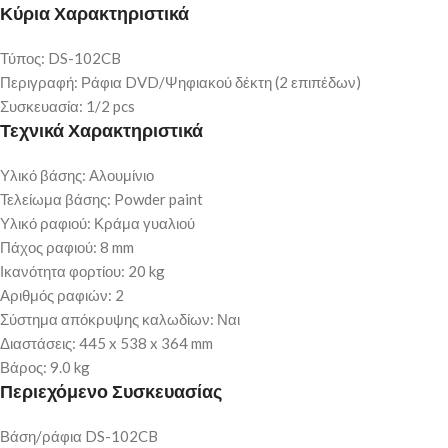
Κύρια Χαρακτηριστικά
Τύπος: DS-102CB
Περιγραφή: Ράφια DVD/Ψηφιακού δέκτη (2 επιπέδων)
Συσκευασία: 1/2 pcs
Τεχνικά Χαρακτηριστικά
Υλικό βάσης: Αλουμίνιο
Τελείωμα βάσης: Powder paint
Υλικό ραφιού: Κράμα γυαλιού
Πάχος ραφιού: 8 mm
Ικανότητα φορτίου: 20 kg
Αριθμός ραφιών: 2
Σύστημα απόκρυψης καλωδίων: Ναι
Διαστάσεις: 445 x 538 x 364 mm
Βάρος: 9.0 kg
Περιεχόμενο Συσκευασίας
Βάση/ράφια DS-102CB