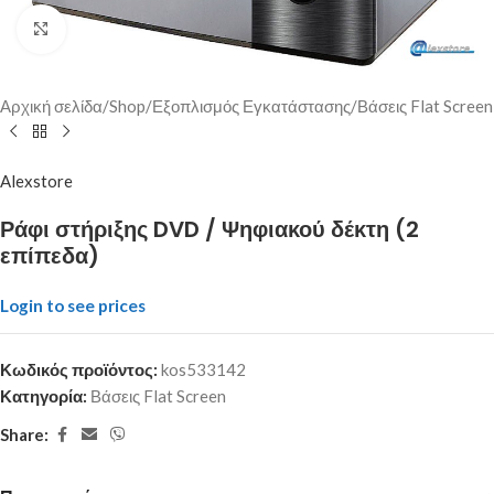
Click to enlarge
Αρχική σελίδα
/
Shop
/
Εξοπλισμός Εγκατάστασης
/
Βάσεις Flat Screen
Alexstore
Ράφι στήριξης DVD / Ψηφιακού δέκτη (2
επίπεδα)
Login to see prices
Κωδικός προϊόντος:
kos533142
Κατηγορία:
Βάσεις Flat Screen
Share: