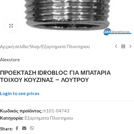
Click to enlarge
Αρχική σελίδα
/
Shop
/
Εξαρτηματα Πλυντηριου
Alexstore
ΠΡΟΕΚΤΑΣΗ IDROBLOC ΓΙΑ ΜΠΑΤΑΡΙΑ
ΤΟΙΧΟΥ ΚΟΥΖΙΝΑΣ – ΛΟΥΤΡΟΥ
Login to see prices
Κωδικός προϊόντος:
h101-04743
Κατηγορία:
Εξαρτηματα Πλυντηριου
Share: