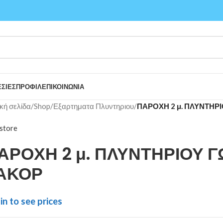
ΣΙΕΣ
ΠΡΟΦΙΛ
ΕΠΙΚΟΙΝΩΝΙΑ
κή σελίδα
/
Shop
/
Εξαρτηματα Πλυντηριου
/
ΠΑΡΟΧΗ 2 μ. ΠΛΥΝΤΗΡ
store
ΑΡΟΧΗ 2 μ. ΠΛΥΝΤΗΡΙΟΥ Γ
ΑΚΟΡ
in to see prices