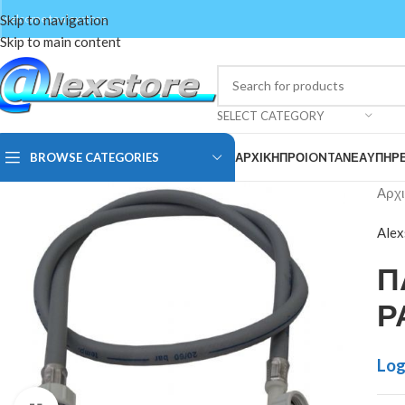
Skip to navigation
welcome to alexstore
Skip to main content
SELECT CATEGORY
BROWSE CATEGORIES
ΑΡΧΙΚΗ
ΠΡΟIONTA
ΝΕΑ
ΥΠΗΡΕ
Αρχι
Alex
Π
Ρ
Log