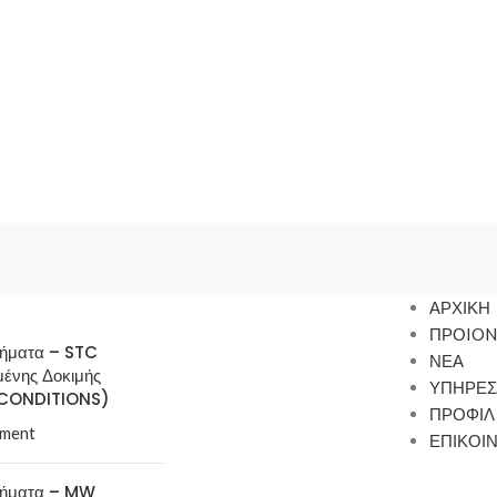
ΑΡΧΙΚΗ
ΠΡΟION
τήματα – STC
ΝΕΑ
μένης Δοκιμής
ΥΠΗΡΕΣ
CONDITIONS)
ΠΡΟΦΙΛ
ment
ΕΠΙΚΟΙ
τήματα – MW