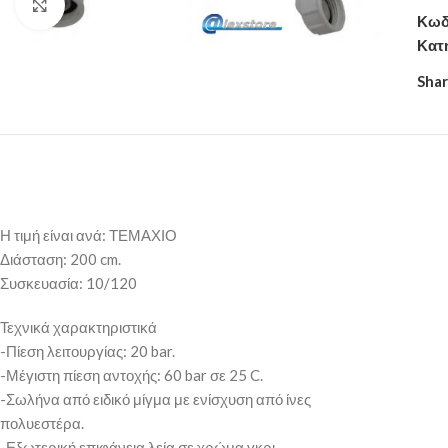
Click to enlarge
Κωδ
Κατ
Shar
Η τιμή είναι ανά: ΤΕΜΑΧΙΟ
Διάσταση: 200 cm.
Συσκευασία: 10/120
Τεχνικά χαρακτηριστικά
-Πίεση λειτουργίας: 20 bar.
-Μέγιστη πίεση αντοχής: 60 bar σε 25 C.
-Σωλήνα από ειδικό μίγμα με ενίσχυση από ίνες
πολυεστέρα.
-Εξωτερική επιφάνεια λεία σε χρώμα γκρι.