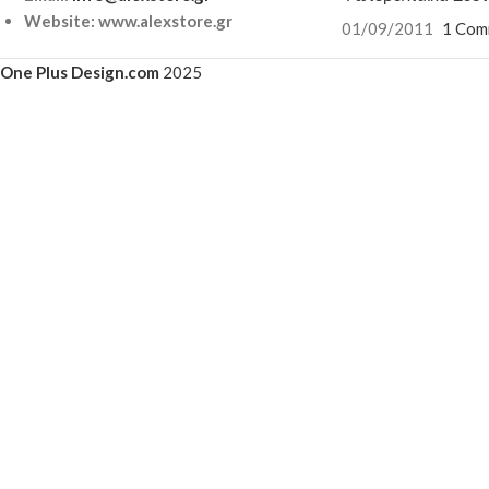
Website: www.alexstore.gr
01/09/2011
1 Com
One Plus Design.com
2025