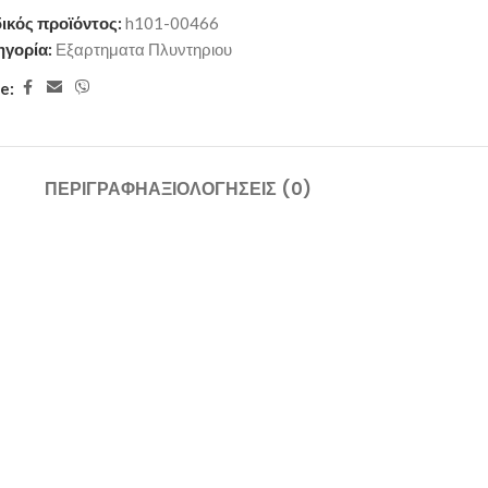
ικός προϊόντος:
h101-00466
ηγορία:
Εξαρτηματα Πλυντηριου
e:
ΠΕΡΙΓΡΑΦΉ
ΑΞΙΟΛΟΓΉΣΕΙΣ (0)