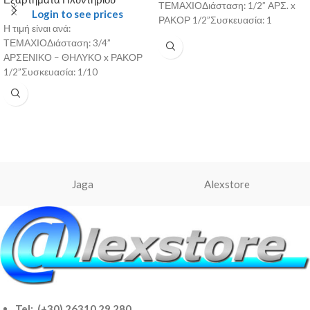
ΤΕΜΑΧΙΟΔιάσταση: 1/2” ΑΡΣ. x
Login to see prices
ΡΑΚΟΡ 1/2”Συσκευασία: 1
Η τιμή είναι ανά:
ΤΕΜΑΧΙΟΔιάσταση: 3/4”
ΑΡΣΕΝΙΚΟ – ΘΗΛΥΚΟ x ΡΑΚΟΡ
1/2”Συσκευασία: 1/10
Jaga
Alexstore
Tel: (+30) 26310 29 280