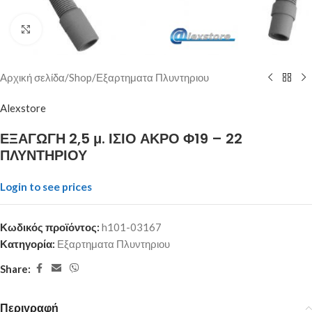
Click to enlarge
Αρχική σελίδα
/
Shop
/
Εξαρτηματα Πλυντηριου
Alexstore
ΕΞΑΓΩΓΗ 2,5 μ. ΙΣΙΟ ΑΚΡΟ Φ19 – 22
ΠΛΥΝΤΗΡΙΟΥ
Login to see prices
Κωδικός προϊόντος:
h101-03167
Κατηγορία:
Εξαρτηματα Πλυντηριου
Share:
Περιγραφή