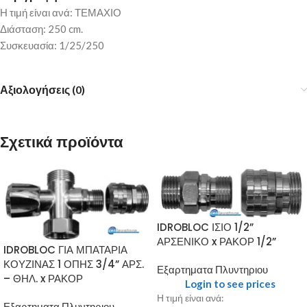
Η τιμή είναι ανά: ΤΕΜΑΧΙΟ
Διάσταση: 250 cm.
Συσκευασία: 1/25/250
Αξιολογήσεις (0)
Σχετικά προϊόντα
IDROBLOC ΙΣΙΟ 1/2”
ΑΡΣΕΝΙΚΟ x ΡΑΚΟΡ 1/2”
IDROBLOC ΓΙΑ ΜΠΑΤΑΡΙΑ
ΚΟΥΖΙΝΑΣ 1 ΟΠΗΣ 3/4” ΑΡΣ.
Εξαρτηματα Πλυντηριου
– ΘΗΛ. x ΡΑΚΟΡ
Login to see prices
Η τιμή είναι ανά:
Εξαρτηματα Πλυντηριου