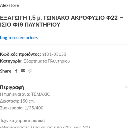
Alexstore
ΕΞΑΓΩΓΗ 1,5 μ. ΓΩΝΙΑΚΟ ΑΚΡΟΦΥΣΙΟ Φ22 –
ΙΣΙΟ Φ19 ΠΛΥΝΤΗΡΙΟΥ
Login to see prices
Κωδικός προϊόντος:
h101-03153
Κατηγορία:
Εξαρτηματα Πλυντηριου
Share:
Περιγραφή
Η τιμή είναι ανά: ΤΕΜΑΧΙΟ
Διάσταση: 150 cm.
Συσκευασία: 1/35/400
Τεχνικά χαρακτηριστικά
-Θερμοκρασίες λειτουργίας: από -20 C έως 90 C.