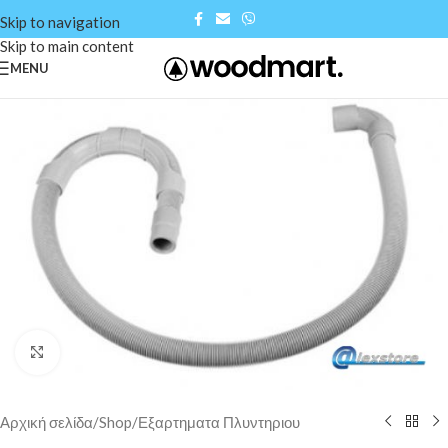
Skip to navigation
Skip to main content
MENU
Click to enlarge
Αρχική σελίδα
/
Shop
/
Εξαρτηματα Πλυντηριου