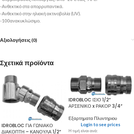
-Aνθεκτικό στα απορρυπαντικά.
-Aνθεκτικό στην ηλιακή ακτινοβολία (UV).
-100ανακυκλώσιμο.
Αξιολογήσεις (0)
Σχετικά προϊόντα
IDROBLOC ΙΣΙΟ 1/2”
ΑΡΣΕΝΙΚΟ x ΡΑΚΟΡ 3/4”
Εξαρτηματα Πλυντηριου
Login to see prices
IDROBLOC ΓΙΑ ΓΩΝΙΑΚΟ
Η τιμή είναι ανά:
ΔΙΑΚΟΠΤΗ – ΚΑΝΟΥΛΑ 1/2”