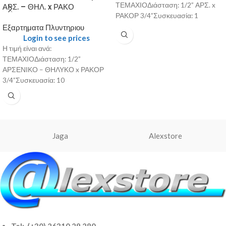
ΤΕΜΑΧΙΟΔιάσταση: 1/2” ΑΡΣ. x
ΑΡΣ. – ΘΗΛ. x ΡΑΚΟ
ΡΑΚΟΡ 3/4”Συσκευασία: 1
Εξαρτηματα Πλυντηριου
Login to see prices
Η τιμή είναι ανά:
ΤΕΜΑΧΙΟΔιάσταση: 1/2”
ΑΡΣΕΝΙΚΟ – ΘΗΛΥΚΟ x ΡΑΚΟΡ
3/4”Συσκευασία: 10
Jaga
Alexstore
Tel: (+30) 26310 29 280