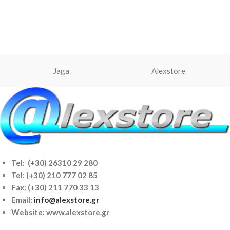
Jaga
Alexstore
Tel: (+30) 26310 29 280
Tel:
(+30) 210 777 02 85
Fax: (+30) 211 770 33 13
Email:
info@alexstore.gr
Website: www.alexstore.gr