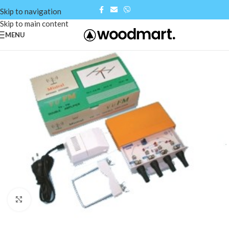
Skip to navigation
Skip to main content
MENU
Click to enlarge