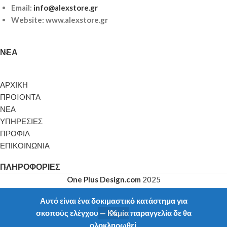
Email:
info@alexstore.gr
Website: www.alexstore.gr
ΝΈΑ
ΑΡΧΙΚΗ
ΠΡΟIONTA
ΝΕΑ
ΥΠΗΡΕΣΙΕΣ
ΠΡΟΦΙΛ
ΕΠΙΚΟΙΝΩΝΙΑ
ΠΛΗΡΟΦΟΡΊΕΣ
One Plus Design.com
2025
Αυτό είναι ένα δοκιμαστικό κατάστημα για
σκοπούς ελέγχου — Καμία παραγγελία δε θα
ολοκληρωθεί.