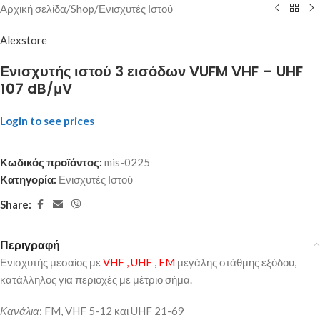
Αρχική σελίδα
/
Shop
/
Ενισχυτές Ιστού
Alexstore
Ενισχυτής ιστού 3 εισόδων VUFM VHF – UHF
107 dB/μV
Login to see prices
Κωδικός προϊόντος:
mis-0225
Κατηγορία:
Ενισχυτές Ιστού
Share:
Περιγραφή
Ενισχυτής μεσαίος με
VHF , UHF , FM
μεγάλης στάθμης εξόδου,
κατάλληλος για περιοχές με μέτριο σήμα.
Κανάλια
: FM, VHF 5-12 και UHF 21-69