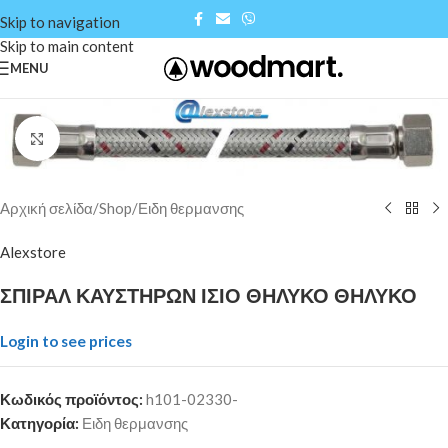
Skip to navigation
Skip to main content
MENU
Click to enlarge
Αρχική σελίδα
/
Shop
/
Ειδη θερμανσης
Alexstore
ΣΠΙΡΑΛ ΚΑΥΣΤΗΡΩΝ ΙΣΙΟ ΘΗΛΥΚΟ ΘΗΛΥΚΟ
Login to see prices
Κωδικός προϊόντος:
h101-02330-
Κατηγορία:
Ειδη θερμανσης