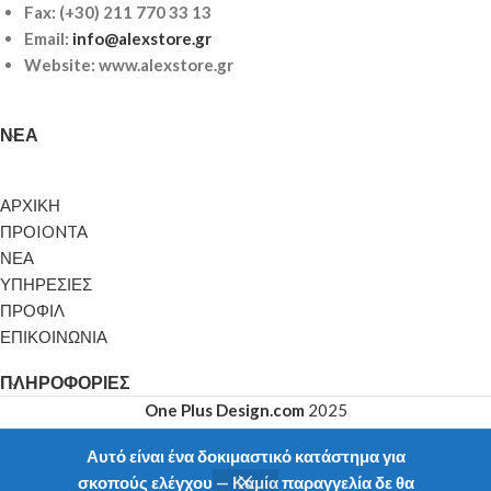
Fax: (+30) 211 770 33 13
Email:
info@alexstore.gr
Website: www.alexstore.gr
ΝΈΑ
ΑΡΧΙΚΗ
ΠΡΟIONTA
ΝΕΑ
ΥΠΗΡΕΣΙΕΣ
ΠΡΟΦΙΛ
ΕΠΙΚΟΙΝΩΝΙΑ
ΠΛΗΡΟΦΟΡΊΕΣ
One Plus Design.com
2025
Αυτό είναι ένα δοκιμαστικό κατάστημα για
σκοπούς ελέγχου — Καμία παραγγελία δε θα