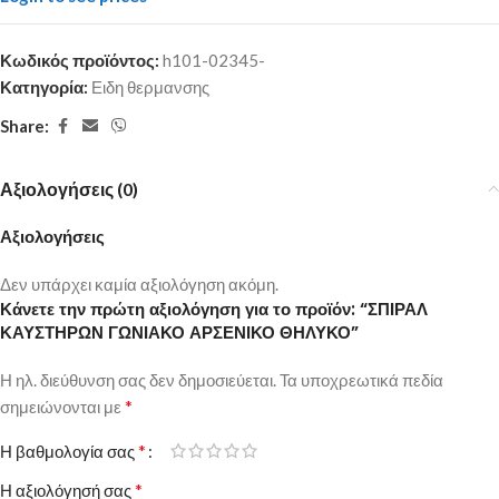
Κωδικός προϊόντος:
h101-02345-
Κατηγορία:
Ειδη θερμανσης
Share:
Αξιολογήσεις (0)
Αξιολογήσεις
Δεν υπάρχει καμία αξιολόγηση ακόμη.
Κάνετε την πρώτη αξιολόγηση για το προϊόν: “ΣΠΙΡΑΛ
ΚΑΥΣΤΗΡΩΝ ΓΩΝΙΑΚΟ ΑΡΣΕΝΙΚΟ ΘΗΛΥΚΟ”
Η ηλ. διεύθυνση σας δεν δημοσιεύεται.
Τα υποχρεωτικά πεδία
*
σημειώνονται με
*
Η βαθμολογία σας
*
Η αξιολόγησή σας