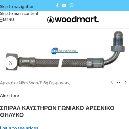
Skip to navigation
Skip to main content
MENU
Click to enlarge
Αρχική σελίδα
/
Shop
/
Ειδη θερμανσης
Alexstore
ΣΠΙΡΑΛ ΚΑΥΣΤΗΡΩΝ ΓΩΝΙΑΚΟ ΑΡΣΕΝΙΚΟ
ΘΗΛΥΚΟ
Login to see prices