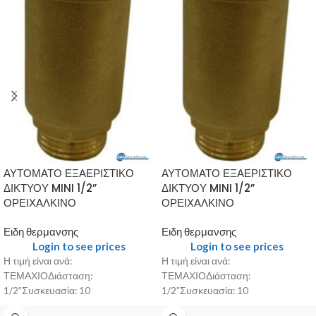
ΑΥΤΟΜΑΤΟ ΕΞΑΕΡΙΣΤΙΚΟ
ΑΥΤΟΜΑΤΟ ΕΞΑΕΡΙΣΤΙΚΟ
ΔΙΚΤΥΟΥ MINI 1/2”
ΔΙΚΤΥΟΥ MINI 1/2”
ΟΡΕΙΧΑΛΚΙΝΟ
ΟΡΕΙΧΑΛΚΙΝΟ
Ειδη θερμανσης
Ειδη θερμανσης
Login to see prices
Login to see prices
Η τιμή είναι ανά:
Η τιμή είναι ανά:
ΤΕΜΑΧΙΟΔιάσταση:
ΤΕΜΑΧΙΟΔιάσταση:
1/2”Συσκευασία: 10
1/2”Συσκευασία: 10