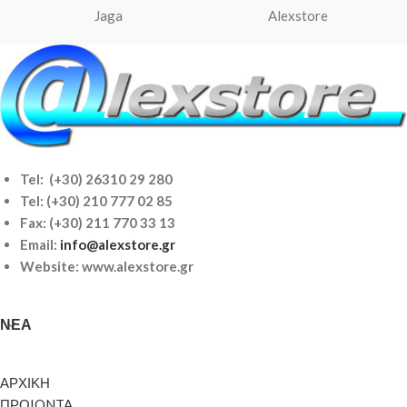
Jaga
Alexstore
Tel: (+30) 26310 29 280
Tel:
(+30) 210 777 02 85
Fax: (+30) 211 770 33 13
Email:
info@alexstore.gr
Website: www.alexstore.gr
ΝΈΑ
ΑΡΧΙΚΗ
ΠΡΟIONTA