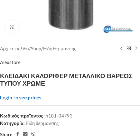
Click to enlarge
Αρχική σελίδα
/
Shop
/
Ειδη θερμανσης
Alexstore
ΚΛΕΙΔΑΚΙ ΚΑΛΟΡΙΦΕΡ ΜΕΤΑΛΛΙΚΟ ΒΑΡΕΩΣ
ΤΥΠΟΥ ΧΡΩΜΕ
Login to see prices
Κωδικός προϊόντος:
h101-04793
Κατηγορία:
Ειδη θερμανσης
Share: