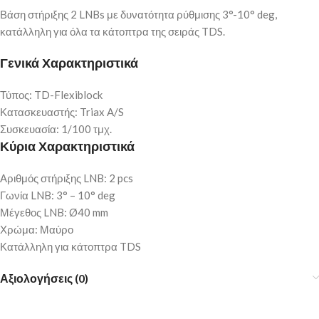
Βάση στήριξης 2 LNBs με δυνατότητα ρύθμισης 3°-10° deg,
κατάλληλη για όλα τα κάτοπτρα της σειράς TDS.
Γενικά Χαρακτηριστικά
Τύπος: TD-Flexiblock
Κατασκευαστής: Triax A/S
Συσκευασία: 1/100 τμχ.
Κύρια Χαρακτηριστικά
Αριθμός στήριξης LNB: 2 pcs
Γωνία LNB: 3° – 10° deg
Μέγεθος LNB: Ø40 mm
Χρώμα: Μαύρο
Κατάλληλη για κάτοπτρα TDS
Αξιολογήσεις (0)