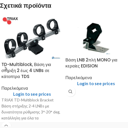
Σχετικά προϊόντα
Βάση LNB 2πλή MONO για
TD-Multiblock, Βάση για
κεραίες EDISION
στήριξη 2 έως 4 LNBs σε
κάτοπτρα TDS
Παρελκόμενα
Login to see prices
Παρελκόμενα
Login to see prices
TRIAX TD-Multiblock Bracket
Βάση στήριξης 2-4 LNBs με
δυνατότητα ρύθμισης 3°-20° deg,
κατάλληλη για όλα τα
κάτοπτρα TDS. Γενικά