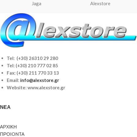
Χαρακτηριστικά Τύπος:
Jaga
Alexstore
Tel: (+30) 26310 29 280
Tel:
(+30) 210 777 02 85
Fax: (+30) 211 770 33 13
Email:
info@alexstore.gr
Website: www.alexstore.gr
ΝΈΑ
ΑΡΧΙΚΗ
ΠΡΟIONTA