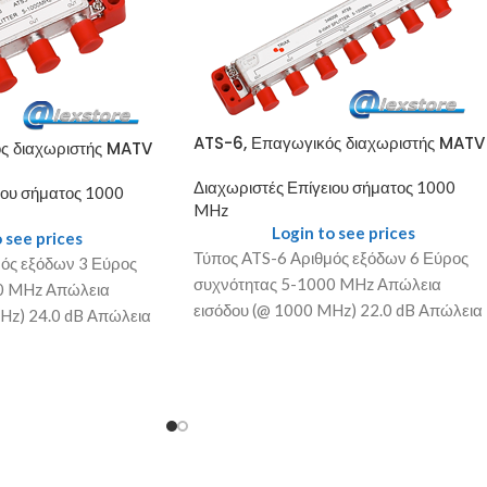
ATS-6, Επαγωγικός διαχωριστής MATV
ς διαχωριστής MATV
Διαχωριστές Επίγειου σήματος 1000
ιου σήματος 1000
MHz
Login to see prices
 see prices
Τύπος ATS-6 Αριθμός εξόδων 6 Εύρος
ός εξόδων 3 Εύρος
συχνότητας 5-1000 MHz Απώλεια
0 MHz Απώλεια
εισόδου (@ 1000 MHz) 22.0 dB Απώλεια
Hz) 24.0 dB Απώλεια
επιστροφής εισόδου (@ 1000 MHz)
υ (@ 1000 MHz)