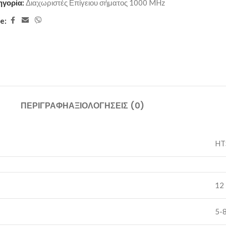
ηγορία:
Διαχωριστές Επίγειου σήματος 1000 MHz
e:
ΠΕΡΙΓΡΑΦΉ
ΑΞΙΟΛΟΓΉΣΕΙΣ (0)
HT
12
5-