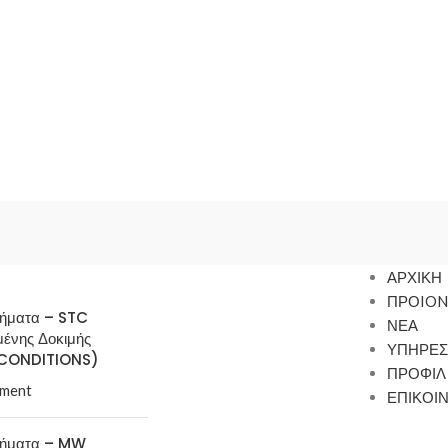
ΑΡΧΙΚΗ
ΠΡΟION
τήματα – STC
ΝΕΑ
μένης Δοκιμής
ΥΠΗΡΕΣ
CONDITIONS)
ΠΡΟΦΙΛ
ment
ΕΠΙΚΟΙ
τήματα – MW