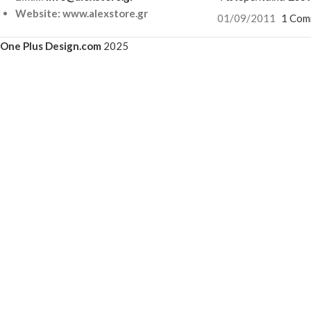
Website: www.alexstore.gr
01/09/2011
1 Com
One Plus Design.com
2025