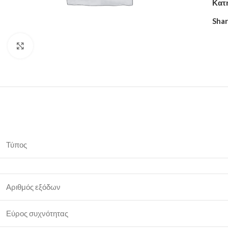
Κατ
Shar
Click to enlarge
Τύπος
Αριθμός εξόδων
Εύρος συχνότητας