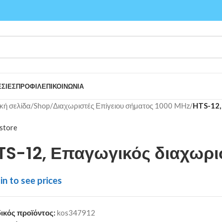
ΣΙΕΣ
ΠΡΟΦΙΛ
ΕΠΙΚΟΙΝΩΝΙΑ
κή σελίδα
/
Shop
/
Διαχωριστές Επίγειου σήματος 1000 MHz
/
HTS-12,
store
TS-12, Επαγωγικός διαχωρ
in to see prices
ικός προϊόντος:
kos347912