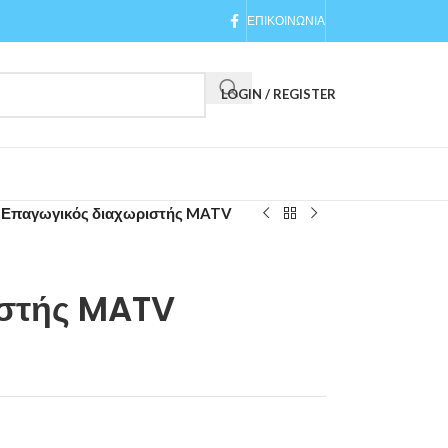
ΕΠΙΚΟΙΝΩΝΙΑ
LOGIN / REGISTER
 Επαγωγικός διαχωριστής MATV
ιστής MATV