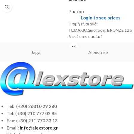
Ροπτρα
Login to see prices
Η τιμή είναι ανά:
ΤΕΜΑΧΙΟΔιάσταση: BRONZE 12 x
6 εκ.Συσκευασία: 1
Jaga
Alexstore
Tel: (+30) 26310 29 280
Tel:
(+30) 210 777 02 85
Fax: (+30) 211 770 33 13
Email:
info@alexstore.gr