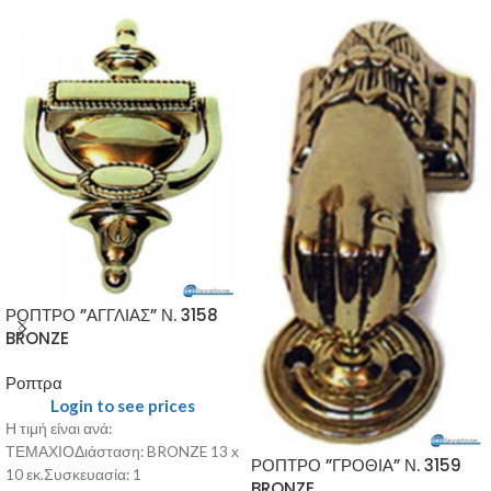
ΡΟΠΤΡΟ ”ΑΓΓΛΙΑΣ” Ν. 3158
BRONZE
Ροπτρα
Login to see prices
Η τιμή είναι ανά:
ΤΕΜΑΧΙΟΔιάσταση: BRONZE 13 x
ΡΟΠΤΡΟ ”ΓΡΟΘΙΑ” Ν. 3159
10 εκ.Συσκευασία: 1
BRONZE