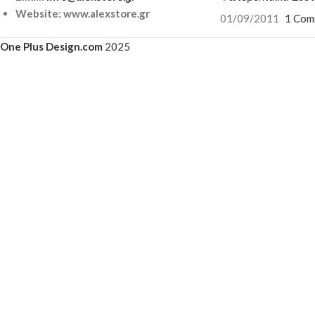
Website: www.alexstore.gr
01/09/2011
1 Com
One Plus Design.com
2025