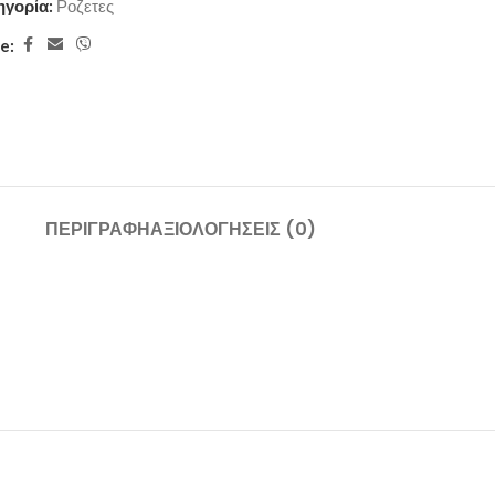
ηγορία:
Ροζετες
e:
ΠΕΡΙΓΡΑΦΉ
ΑΞΙΟΛΟΓΉΣΕΙΣ (0)