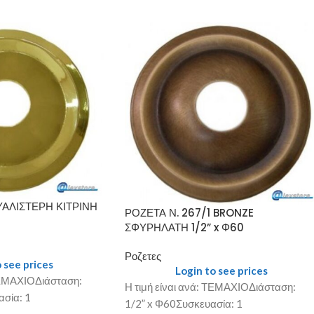
ΥΑΛΙΣΤΕΡΗ ΚΙΤΡΙΝΗ
ΡΟΖΕΤΑ Ν. 267/1 BRONZE
ΣΦΥΡΗΛΑΤΗ 1/2” x Φ60
Ροζετες
 see prices
Login to see prices
 ΤΕΜΑΧΙΟΔιάσταση:
Η τιμή είναι ανά: ΤΕΜΑΧΙΟΔιάσταση:
ασία: 1
1/2” x Φ60Συσκευασία: 1