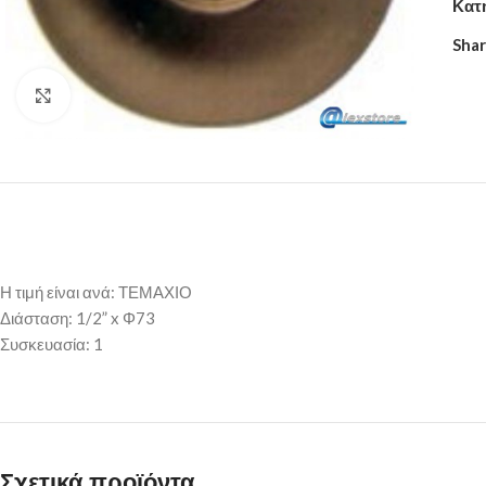
Κατ
Shar
Click to enlarge
Η τιμή είναι ανά: ΤΕΜΑΧΙΟ
Διάσταση: 1/2” x Φ73
Συσκευασία: 1
Σχετικά προϊόντα