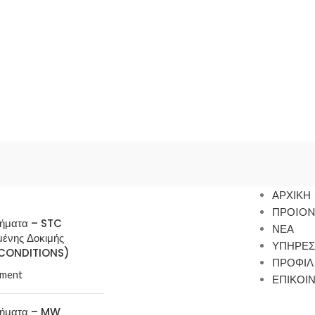
ΑΡΧΙΚΗ
ΠΡΟION
τήματα – STC
ΝΕΑ
μένης Δοκιμής
ΥΠΗΡΕΣ
CONDITIONS)
ΠΡΟΦΙΛ
ment
ΕΠΙΚΟΙ
τήματα – MW