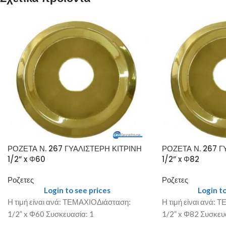
ΡΟΖΕΤΑ Ν. 267 ΓΥΑΛΙΣΤΕΡΗ ΚΙΤΡΙΝΗ
ΡΟΖΕΤΑ Ν. 267 Γ
1/2” x Φ60
1/2” x Φ82
Ροζετες
Ροζετες
Login to see prices
Login to
Η τιμή είναι ανά: ΤΕΜΑΧΙΟΔιάσταση:
Η τιμή είναι ανά:
1/2” x Φ60 Συσκευασία: 1
1/2” x Φ82 Συσκευ