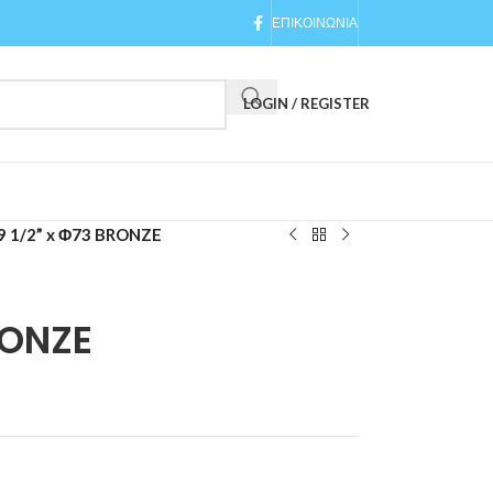
ΕΠΙΚΟΙΝΩΝΙΑ
LOGIN / REGISTER
9 1/2” x Φ73 BRONZE
RONZE