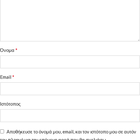
*
Όνομα
*
Email
Ιστότοπος
Αποθήκευσε το όνομά μου, email, και τον ιστότοπο μου σε αυτόν
τον πλοηγό για την επόμενη φορά που θα σχολιάσω.