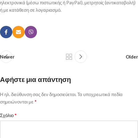
ηλεκτρονικά (μέσω πιστωτικής ή PayPal), μετρητοίς (αντικαταβολή)
ή με κατάθεση σε λογαριασμό.
Newer
Older
Αφήστε μια απάντηση
Η ηλ. διεύθυνση σας δεν δημοσιεύεται.
Τα υποχρεωτικά πεδία
*
σημειώνονται με
*
Σχόλιο