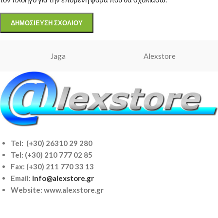
Jaga
Alexstore
Tel: (+30) 26310 29 280
Tel:
(+30) 210 777 02 85
Fax: (+30) 211 770 33 13
Email:
info@alexstore.gr
Website: www.alexstore.gr