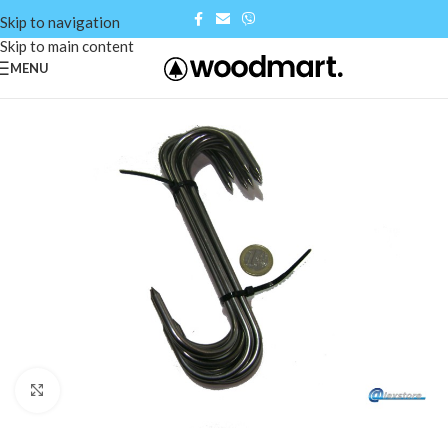
Skip to navigation
Skip to main content
MENU
Click to enlarge