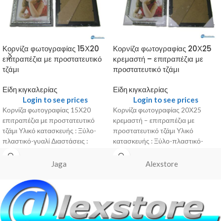
Κορνίζα φωτογραφίας 15Χ20
Κορνίζα φωτογραφίας 20Χ25
επιτραπέζια με προστατευτικό
κρεμαστή – επιτραπέζια με
τζάμι
προστατευτικό τζάμι
Είδη κιγκαλερίας
Είδη κιγκαλερίας
Login to see prices
Login to see prices
Κορνίζα φωτογραφίας 15Χ20
Κορνίζα φωτογραφίας 20Χ25
επιτραπέζια με προστατευτικό
κρεμαστή – επιτραπέζια με
τζάμι Υλικό κατασκευής : Ξύλο-
προστατευτικό τζάμι Υλικό
πλαστικό-γυαλί Διαστάσεις :
κατασκευής : Ξύλο-πλαστικό-
15Χ20 cm Βάρος : 0.290 kg Χρώμα
γυαλί Διαστάσεις : 20Χ25 cm
Βάρος : 0.405kg
Jaga
Alexstore