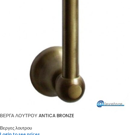
ΒΕΡΓΑ ΛΟΥΤΡΟΥ ANTICA BRONZE
Βεργες λουτρου
Login to see prices