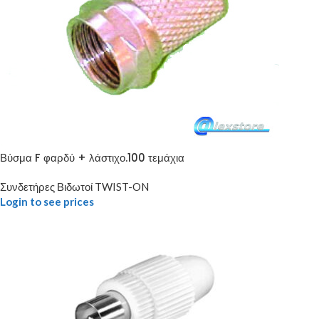
Βύσμα F φαρδύ + λάστιχο.100 τεμάχια
Συνδετήρες Βιδωτοί TWIST-ON
Login to see prices