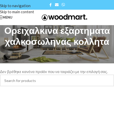
Skip to navigation
Skip to main content
MENU
Ορειχαλκινα εξαρτηματα
χαλκοσωληνας κολλητα
Αρχική σελίδα
/
Shop
/
Ορειχαλκινα εξαρτηματα χαλκοσωληνας κολλητα
Δεν βρέθηκε κανένα προϊόν που να ταιριάζει με την επιλογή σας.