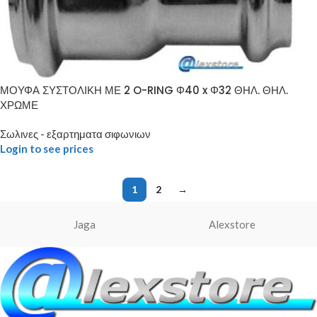
ΜΟΥΦΑ ΣΥΣΤΟΛΙΚΗ ΜΕ 2 O-RING Φ40 x Φ32 ΘΗΛ. ΘΗΛ.
ΧΡΩΜΕ
Σωλινες - εξαρτηματα σιφωνιων
Login to see prices
1
2
→
Jaga
Alexstore