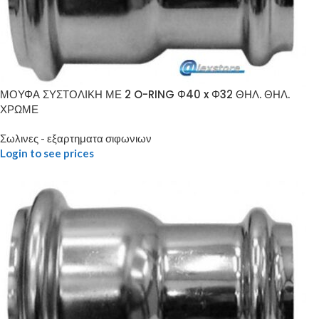
ΜΟΥΦΑ ΣΥΣΤΟΛΙΚΗ ΜΕ 2 O-RING Φ40 x Φ32 ΘΗΛ. ΘΗΛ.
ΧΡΩΜΕ
Σωλινες - εξαρτηματα σιφωνιων
Login to see prices