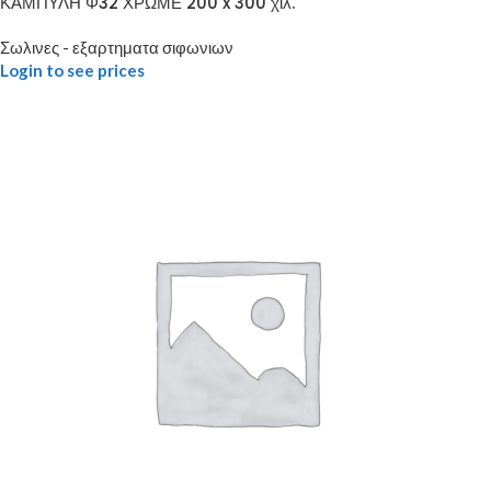
ΚΑΜΠΥΛΗ Φ32 ΧΡΩΜΕ 200 x 300 χιλ.
Σωλινες - εξαρτηματα σιφωνιων
Login to see prices