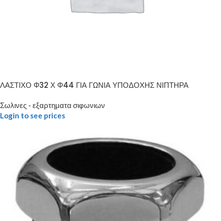
ΛΑΣΤΙΧΟ Φ32 Χ Φ44 ΓΙΑ ΓΩΝΙΑ ΥΠΟΔΟΧΗΣ ΝΙΠΤΗΡΑ
Σωλινες - εξαρτηματα σιφωνιων
Login to see prices