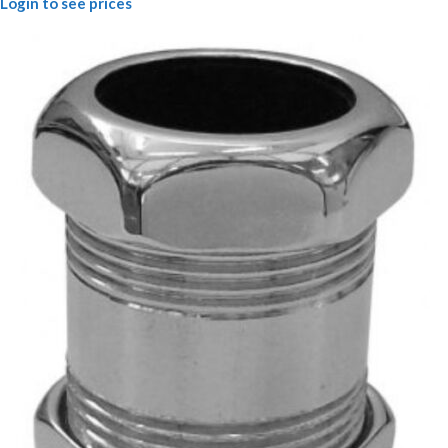
Login to see prices