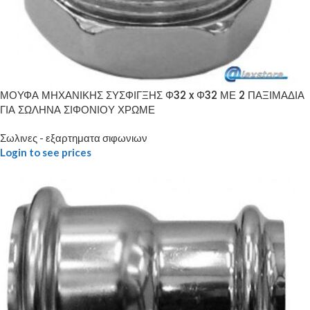
ΜΟΥΦΑ ΜΗΧΑΝΙΚΗΣ ΣΥΣΦΙΓΞΗΣ Φ32 x Φ32 ΜΕ 2 ΠΑΞΙΜΑΔΙΑ
ΓΙΑ ΣΩΛΗΝΑ ΣΙΦΟΝΙΟΥ ΧΡΩΜΕ
Σωλινες - εξαρτηματα σιφωνιων
Login to see prices