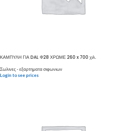
ΚΑΜΠΥΛΗ ΓΙΑ DAL Φ28 ΧΡΩΜΕ 260 x 700 χιλ.
Σωλινες - εξαρτηματα σιφωνιων
Login to see prices