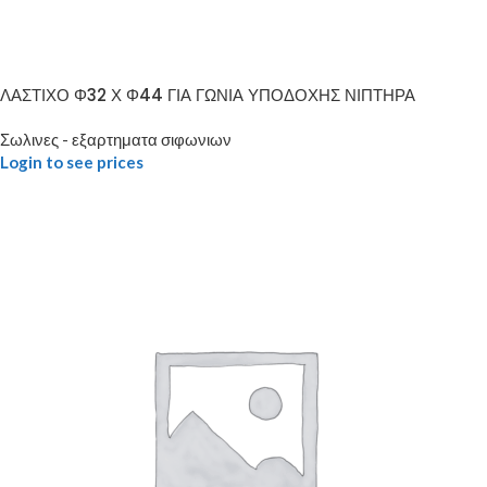
ΛΑΣΤΙΧΟ Φ32 Χ Φ44 ΓΙΑ ΓΩΝΙΑ ΥΠΟΔΟΧΗΣ ΝΙΠΤΗΡΑ
Σωλινες - εξαρτηματα σιφωνιων
Login to see prices