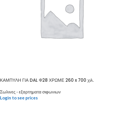
ΚΑΜΠΥΛΗ ΓΙΑ DAL Φ28 ΧΡΩΜΕ 260 x 700 χιλ.
Σωλινες - εξαρτηματα σιφωνιων
Login to see prices