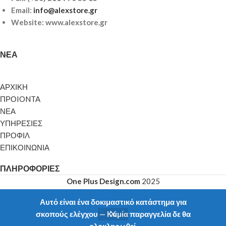
Email:
info@alexstore.gr
Website: www.alexstore.gr
ΝΈΑ
ΑΡΧΙΚΗ
ΠΡΟIONTA
ΝΕΑ
ΥΠΗΡΕΣΙΕΣ
ΠΡΟΦΙΛ
ΕΠΙΚΟΙΝΩΝΙΑ
ΠΛΗΡΟΦΟΡΊΕΣ
One Plus Design.com
2025
Αυτό είναι ένα δοκιμαστικό κατάστημα για
σκοπούς ελέγχου — Καμία παραγγελία δε θα