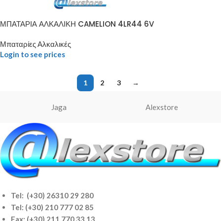
ΜΠΑΤΑΡΙΑ ΑΛΚΑΛΙΚΗ CAMELION 4LR44 6V
Μπαταρίες Αλκαλικές
Login to see prices
1
2
3
→
Jaga
Alexstore
Tel: (+30) 26310 29 280
Tel:
(+30) 210 777 02 85
Fax: (+30) 211 770 33 13