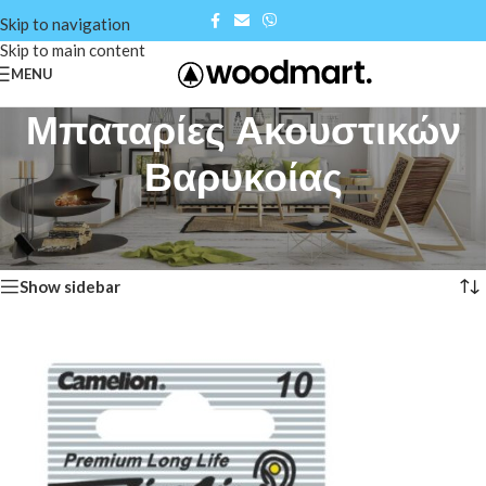
Skip to navigation
Skip to main content
MENU
Μπαταρίες Ακουστικών
Βαρυκοίας
Αρχική σελίδα
/
Shop
/
Μπαταρίες Ακουστικών Βαρυκοίας
Προβάλλονται όλα - 4 αποτελέσματα
Show sidebar