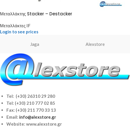
Μεταλλάκτης Stacker – Destacker
Μεταλλάκτες IF
Login to see prices
Jaga
Alexstore
Tel: (+30) 26310 29 280
Tel:
(+30) 210 777 02 85
Fax: (+30) 211 770 33 13
Email:
info@alexstore.gr
Website: www.alexstore.gr