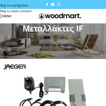
Skip to navigation
Skip to main content
MENU
Μεταλλάκτες IF
Αρχική σελίδα
/
Shop
/
Μεταλλάκτες IF
Προβάλλονται όλα - 2 αποτελέσματα
Show sidebar