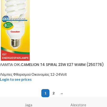
ΛΑΜΠΑ ΟΙΚ.CAMELION T4 SPIRAL 23W E27 WARM (250776)
Λάμπες Φθορισμού Οικονομίας 12-24Volt
Login to see prices
1
2
→
Jaga
Alexstore