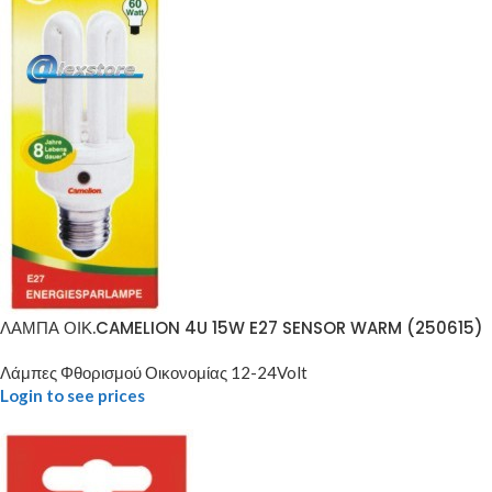
ΛΑΜΠΑ ΟΙΚ.CAMELION 4U 15W E27 SENSOR WARM (250615)
Λάμπες Φθορισμού Οικονομίας 12-24Volt
Login to see prices