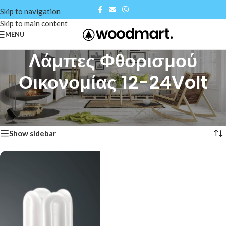
Skip to navigation
Skip to main content
MENU
Λάμπες Φθορισμού
Οικονομίας 12-24Volt
Αρχική σελίδα
/
Shop
/
Λάμπες Φθορισμού Οικονομίας 12-24Volt
Βλέπετε 1–12 από 24 αποτελέσματα
Show sidebar