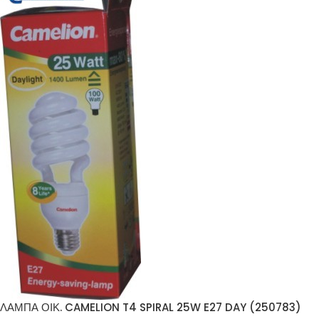
ΛΑΜΠΑ ΟΙΚ. CAMELION T4 SPIRAL 25W E27 DAY (250783)