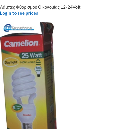
Λάμπες Φθορισμού Οικονομίας 12-24Volt
Login to see prices