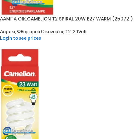
ΛΑΜΠΑ ΟΙΚ.CAMELION T2 SPIRAL 20W E27 WARM (250721)
Λάμπες Φθορισμού Οικονομίας 12-24Volt
Login to see prices