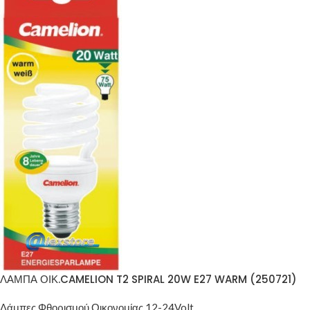
ΛΑΜΠΑ ΟΙΚ.CAMELION T2 SPIRAL 20W E27 WARM (250721)
Λάμπες Φθορισμού Οικονομίας 12-24Volt