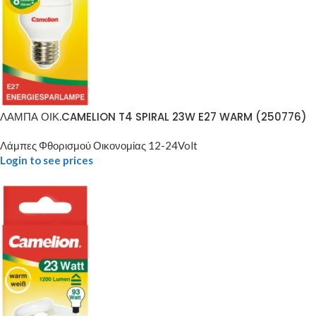
ΛΑΜΠΑ ΟΙΚ.CAMELION T4 SPIRAL 23W E27 WARM (250776)
Λάμπες Φθορισμού Οικονομίας 12-24Volt
Login to see prices