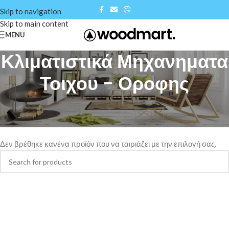
Skip to navigation
Skip to main content
MENU
Κλιματιστικά Μηχανηματα
Τοιχου - Οροφης
Αρχική σελίδα
/
Shop
/
Κλιματιστικά Μηχανήματα
/
Κλιματιστικά Μηχανηματα Τοιχου - Οροφης
Δεν βρέθηκε κανένα προϊόν που να ταιριάζει με την επιλογή σας.