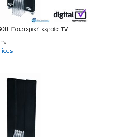
00i Εσωτερική κεραία TV
 TV
rices