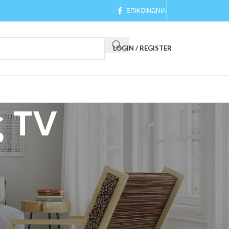
ΕΠΙΚΟΙΝΩΝΙΑ
LOGIN / REGISTER
ς TV
24