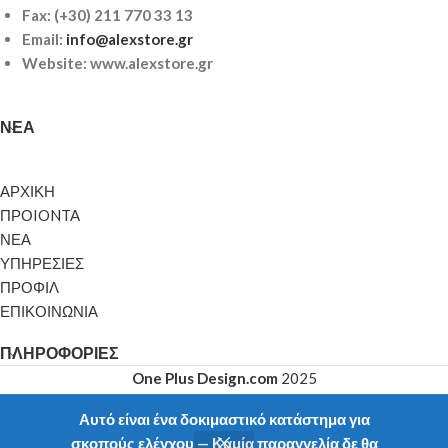
Fax: (+30) 211 770 33 13
Email:
info@alexstore.gr
Website: www.alexstore.gr
ΝΈΑ
ΑΡΧΙΚΗ
ΠΡΟIONTA
ΝΕΑ
ΥΠΗΡΕΣΙΕΣ
ΠΡΟΦΙΛ
ΕΠΙΚΟΙΝΩΝΙΑ
ΠΛΗΡΟΦΟΡΊΕΣ
One Plus Design.com
2025
Αυτό είναι ένα δοκιμαστικό κατάστημα για
σκοπούς ελέγχου — Καμία παραγγελία δε θα