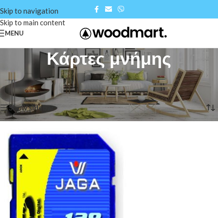
Skip to navigation
Skip to main content
MENU
Κάρτες μνήμης
Αρχική σελίδα
/
Shop
/
Κάρτες μνήμης
Προβάλλονται όλα - 2 αποτελέσματα
Show sidebar