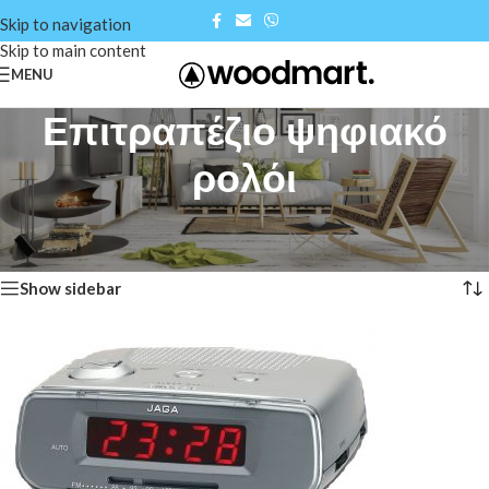
Skip to navigation
Skip to main content
MENU
Επιτραπέζιο ψηφιακό
ρολόι
Αρχική σελίδα
/
Shop
/
Επιτραπέζιο ψηφιακό ρολόι
Προβάλλονται όλα - 2 αποτελέσματα
Show sidebar