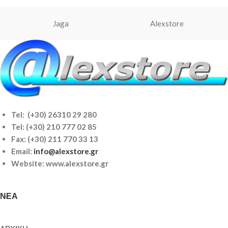
Jaga
Alexstore
Tel: (+30) 26310 29 280
Tel:
(+30) 210 777 02 85
Fax: (+30) 211 770 33 13
Email:
info@alexstore.gr
Website: www.alexstore.gr
ΝΈΑ