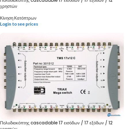
Πολυδιακόπτης cascadable 17 εισόδων / 17 εξόδων / 12
χρηστών
Κίνηση Κατόπτρων
Login to see prices
Πολυδιακόπτης cascadable 17 εισόδων / 17 εξόδων / 12
χρηστών