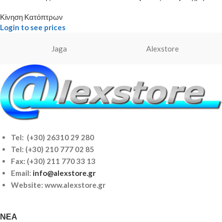
Κίνηση Κατόπτρων
Login to see prices
Jaga
Alexstore
Tel: (+30) 26310 29 280
Tel:
(+30) 210 777 02 85
Fax: (+30) 211 770 33 13
Email:
info@alexstore.gr
Website: www.alexstore.gr
ΝΈΑ