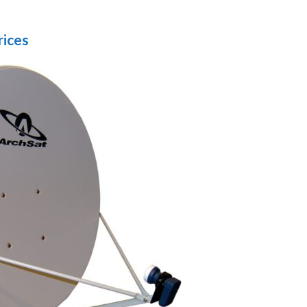
rices