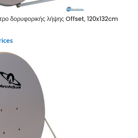
τρο δορυφορικής λήψης Offset, 120x132cm
rices