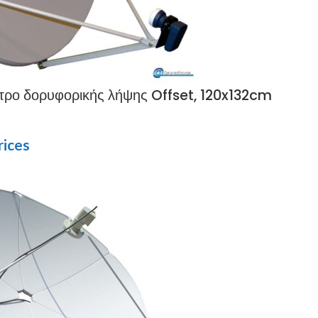
τρο δορυφορικής λήψης Offset, 120x132cm
rices