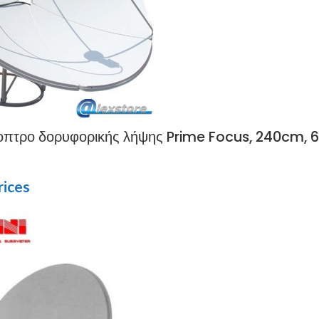
πτρο δορυφορικής λήψης Prime Focus, 240cm, 6
rices