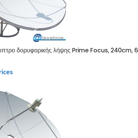
πτρο δορυφορικής λήψης Prime Focus, 240cm, 6
rices