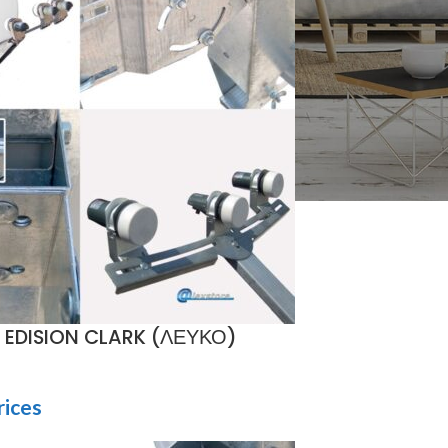
 EDISION CLARK (ΛΕΥΚΟ)
rices