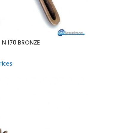
Ν 170 BRONZE
rices