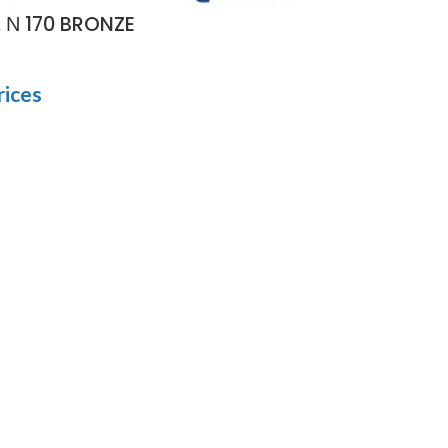
Ν 170 BRONZE
rices