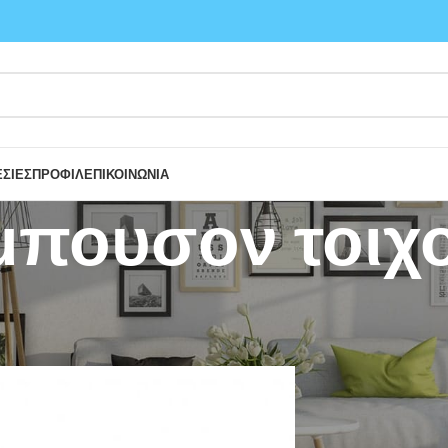
ΣΙΕΣ
ΠΡΟΦΙΛ
ΕΠΙΚΟΙΝΩΝΙΑ
μπουσον τοιχ
/
Διακοσμητικά - Είδη κήπου
/
Τιρμπουσον τοιχου
8
24