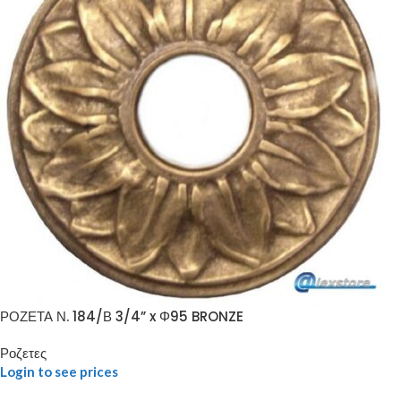
ΡΟΖΕΤΑ Ν. 184/Β 3/4” x Φ95 BRONZE
Ροζετες
Login to see prices