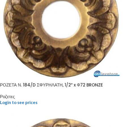
ΡΟΖΕΤΑ Ν. 184/D ΣΦΥΡΗΛΑΤΗ, 1/2” x Φ72 BRONZE
Ροζετες
Login to see prices