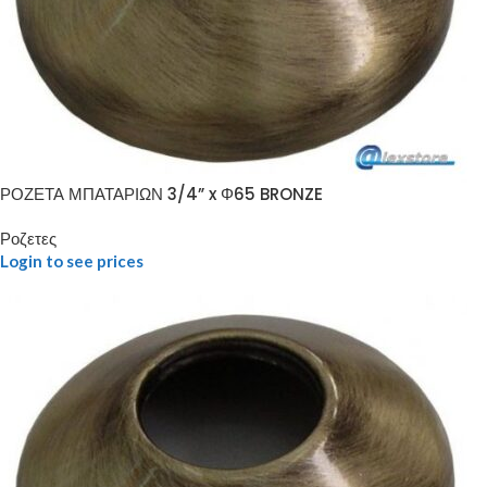
ΡΟΖΕΤΑ ΜΠΑΤΑΡΙΩΝ 3/4” x Φ65 BRONZE
Ροζετες
Login to see prices