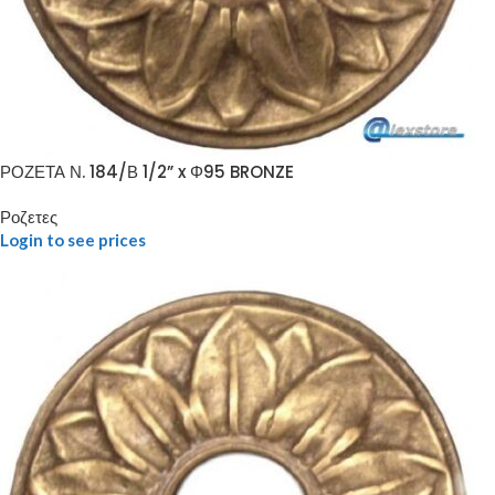
ΡΟΖΕΤΑ Ν. 184/Β 1/2” x Φ95 BRONZE
Ροζετες
Login to see prices