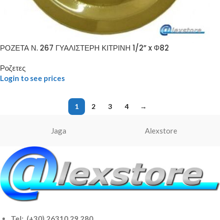
ΡΟΖΕΤΑ Ν. 267 ΓΥΑΛΙΣΤΕΡΗ ΚΙΤΡΙΝΗ 1/2” x Φ82
Ροζετες
Login to see prices
1
2
3
4
→
Jaga
Alexstore
Tel: (+30) 26310 29 280