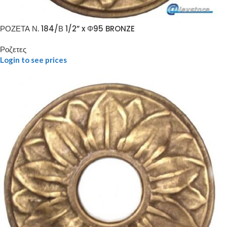
ΡΟΖΕΤΑ Ν. 184/Β 1/2” x Φ95 BRONZE
Ροζετες
Login to see prices