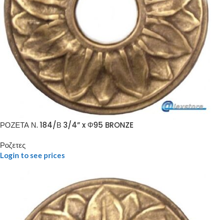
ΡΟΖΕΤΑ Ν. 184/Β 3/4” x Φ95 BRONZE
Ροζετες
Login to see prices