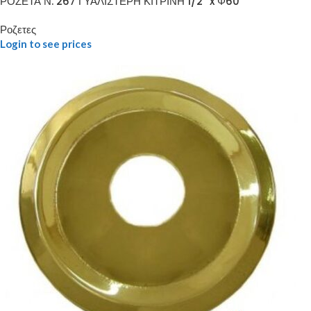
ΡΟΖΕΤΑ Ν. 267 ΓΥΑΛΙΣΤΕΡΗ ΚΙΤΡΙΝΗ 1/2” x Φ60
Ροζετες
Login to see prices