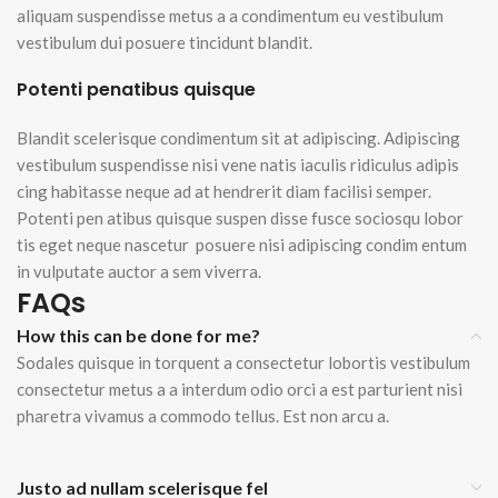
aliquam suspendisse metus a a condimentum eu vestibulum
vestibulum dui posuere tincidunt blandit.
Potenti penatibus quisque
Blandit scelerisque condimentum sit at adipiscing. Adipiscing
vestibulum suspendisse nisi vene natis iaculis ridiculus adipis
cing habitasse neque ad at hendrerit diam facilisi semper.
Potenti pen atibus quisque suspen disse fusce sociosqu lobor
tis eget neque nascetur posuere nisi adipiscing condim entum
in vulputate auctor a sem viverra.
FAQs
How this can be done for me?
Sodales quisque in torquent a consectetur lobortis vestibulum
consectetur metus a a interdum odio orci a est parturient nisi
pharetra vivamus a commodo tellus. Est non arcu a.
Justo ad nullam scelerisque fel