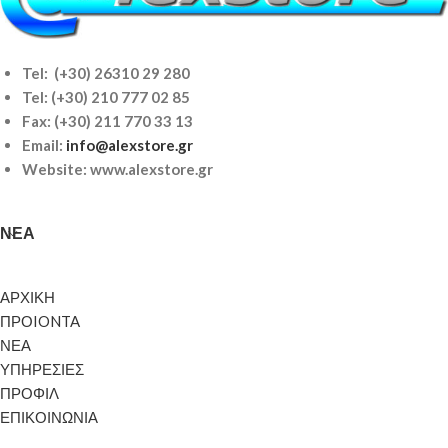
Tel: (+30) 26310 29 280
Tel:
(+30) 210 777 02 85
Fax: (+30) 211 770 33 13
Email:
info@alexstore.gr
Website: www.alexstore.gr
ΝΈΑ
ΑΡΧΙΚΗ
ΠΡΟIONTA
ΝΕΑ
ΥΠΗΡΕΣΙΕΣ
ΠΡΟΦΙΛ
ΕΠΙΚΟΙΝΩΝΙΑ