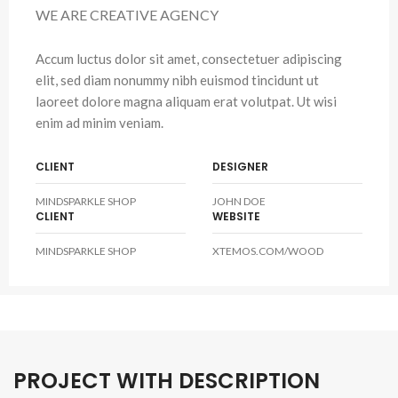
WE ARE CREATIVE AGENCY
Accum luctus dolor sit amet, consectetuer adipiscing
elit, sed diam nonummy nibh euismod tincidunt ut
laoreet dolore magna aliquam erat volutpat. Ut wisi
enim ad minim veniam.
CLIENT
DESIGNER
MINDSPARKLE SHOP
JOHN DOE
CLIENT
WEBSITE
MINDSPARKLE SHOP
XTEMOS.COM/WOOD
PROJECT WITH DESCRIPTION