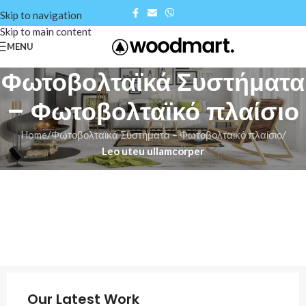
Skip to navigation
Skip to main content
MENU
Φωτοβολταϊκά Συστήματα
– Φωτοβολταϊκό πλαίσιο
Home
/
Φωτοβολταϊκά Συστήματα – Φωτοβολταϊκό πλαίσιο
/
Leo uteu ullamcorper
Our Latest Work