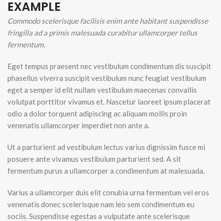
EXAMPLE
Commodo scelerisque facilisis enim ante habitant suspendisse
fringilla ad a primis malesuada curabitur ullamcorper tellus
fermentum.
Eget tempus praesent nec vestibulum condimentum dis suscipit
phasellus viverra suscipit vestibulum nunc feugiat vestibulum
eget a semper id elit nullam vestibulum maecenas convallis
volutpat porttitor vivamus et. Nascetur laoreet ipsum placerat
odio a dolor torquent adipiscing ac aliquam mollis proin
venenatis ullamcorper imperdiet non ante a.
Ut a parturient ad vestibulum lectus varius dignissim fusce mi
posuere ante vivamus vestibulum parturient sed. A sit
fermentum purus a ullamcorper a condimentum at malesuada.
Varius a ullamcorper duis elit conubia urna fermentum vel eros
venenatis donec scelerisque nam leo sem condimentum eu
sociis. Suspendisse egestas a vulputate ante scelerisque